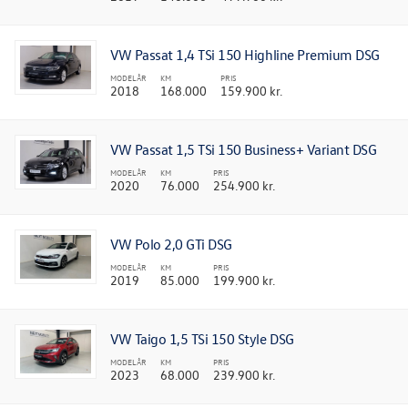
VW Passat 1,4 TSi 150 Highline Premium DSG
MODELÅR
KM
PRIS
2018
168.000
159.900 kr.
VW Passat 1,5 TSi 150 Business+ Variant DSG
MODELÅR
KM
PRIS
2020
76.000
254.900 kr.
VW Polo 2,0 GTi DSG
MODELÅR
KM
PRIS
2019
85.000
199.900 kr.
VW Taigo 1,5 TSi 150 Style DSG
MODELÅR
KM
PRIS
2023
68.000
239.900 kr.