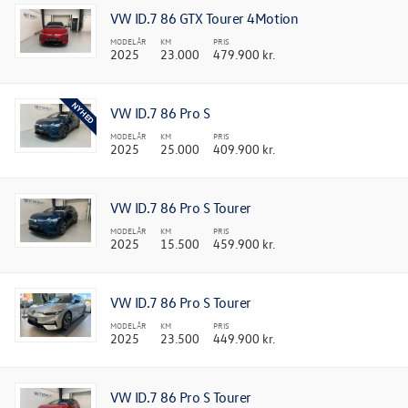
VW ID.7 86 GTX Tourer 4Motion
MODELÅR
KM
PRIS
2025
23.000
479.900 kr.
VW ID.7 86 Pro S
MODELÅR
KM
PRIS
2025
25.000
409.900 kr.
VW ID.7 86 Pro S Tourer
MODELÅR
KM
PRIS
2025
15.500
459.900 kr.
VW ID.7 86 Pro S Tourer
MODELÅR
KM
PRIS
2025
23.500
449.900 kr.
VW ID.7 86 Pro S Tourer