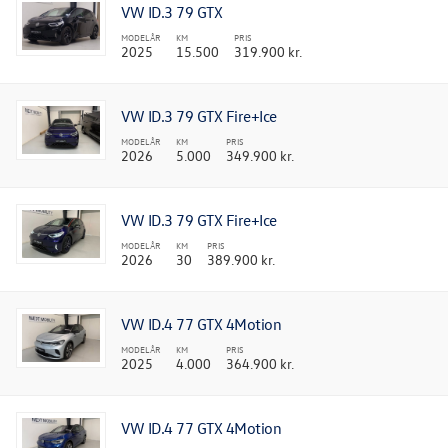
VW ID.3 79 GTX
MODELÅR
KM
PRIS
2025
15.500
319.900 kr.
VW ID.3 79 GTX Fire+Ice
MODELÅR
KM
PRIS
2026
5.000
349.900 kr.
VW ID.3 79 GTX Fire+Ice
MODELÅR
KM
PRIS
2026
30
389.900 kr.
VW ID.4 77 GTX 4Motion
MODELÅR
KM
PRIS
2025
4.000
364.900 kr.
VW ID.4 77 GTX 4Motion