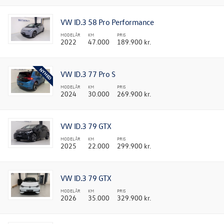
VW ID.3 58 Pro Performance
MODELÅR
KM
PRIS
2022
47.000
189.900 kr.
VW ID.3 77 Pro S
MODELÅR
KM
PRIS
2024
30.000
269.900 kr.
VW ID.3 79 GTX
MODELÅR
KM
PRIS
2025
22.000
299.900 kr.
VW ID.3 79 GTX
MODELÅR
KM
PRIS
2026
35.000
329.900 kr.