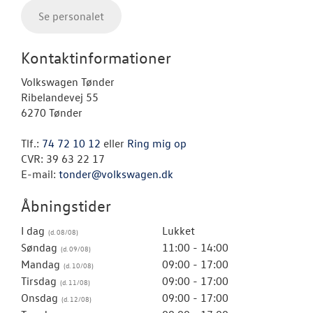
Se personalet
Kontaktinformationer
Volkswagen Tønder
Ribelandevej 55
6270 Tønder
Tlf.:
74 72 10 12
eller
Ring mig op
CVR: 39 63 22 17
E-mail:
tonder@volkswagen.dk
Åbningstider
I dag
Lukket
Søndag
11:00 - 14:00
Mandag
09:00 - 17:00
Tirsdag
09:00 - 17:00
Onsdag
09:00 - 17:00