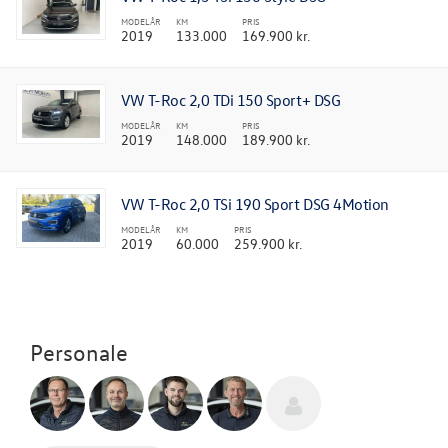
MODELÅR
KM
PRIS
2019
133.000
169.900 kr.
VW T-Roc 2,0 TDi 150 Sport+ DSG
MODELÅR
KM
PRIS
2019
148.000
189.900 kr.
VW T-Roc 2,0 TSi 190 Sport DSG 4Motion
MODELÅR
KM
PRIS
2019
60.000
259.900 kr.
Personale