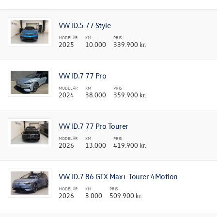
VW ID.5 77 Style
MODELÅR
KM
PRIS
2025
10.000
339.900 kr.
VW ID.7 77 Pro
MODELÅR
KM
PRIS
2024
38.000
359.900 kr.
VW ID.7 77 Pro Tourer
MODELÅR
KM
PRIS
2026
13.000
419.900 kr.
VW ID.7 86 GTX Max+ Tourer 4Motion
MODELÅR
KM
PRIS
2026
3.000
509.900 kr.