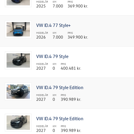
MODELÅR
KM
PRIS
2025
7.000
369.900 kr.
VW ID.4 77 Style+
MODELÅR
KM
PRIS
2026
7.000
349.900 kr.
VW ID.4 79 Style
MODELÅR
KM
PRIS
2027
0
400.481 kr.
VW ID.4 79 Style Edition
MODELÅR
KM
PRIS
2027
0
390.989 kr.
VW ID.4 79 Style Edition
MODELÅR
KM
PRIS
2027
0
390.989 kr.