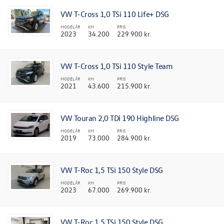
VW T-Cross 1,0 TSi 110 Life+ DSG
MODELÅR
KM
PRIS
2023
34.200
229.900 kr.
VW T-Cross 1,0 TSi 110 Style Team
MODELÅR
KM
PRIS
2021
43.600
215.900 kr.
VW Touran 2,0 TDi 190 Highline DSG
MODELÅR
KM
PRIS
2019
73.000
284.900 kr.
VW T-Roc 1,5 TSi 150 Style DSG
MODELÅR
KM
PRIS
2023
67.000
269.900 kr.
VW T-Roc 1,5 TSi 150 Style DSG