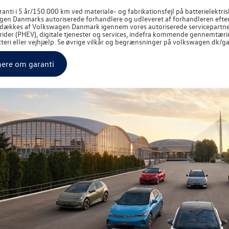
anti i 5 år/150.000 km ved materiale- og fabrikationsfejl på batterielektris
gen
Danmarks autoriserede forhandlere og udleveret af forhandleren efter 
 dækkes af
Volkswagen
Danmark igennem vores autoriserede servicepartne
ider (PHEV), digitale tjenester og services, indefra kommende gennemtæring, 
teri eller vejhjælp. Se øvrige vilkår og begrænsninger på volkswagen.dk/ga
ere om garanti