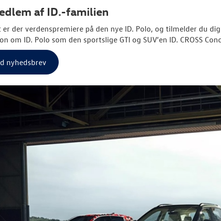
dlem af ID.-familien
et er der verdenspremiere på den nye ID. Polo, og tilmelder du di
on om ID. Polo som den sportslige GTI og SUV’en ID. CROSS Conc
ld nyhedsbrev