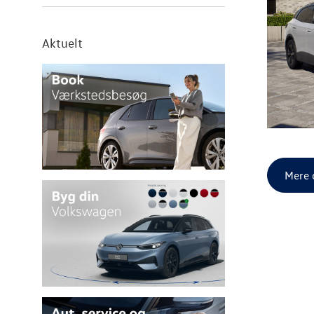
Aktuelt
Mere 