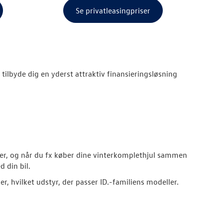
Se privatleasingpriser
i tilbyde dig en yderst attraktiv finansieringsløsning
ter, og når du fx køber dine vinterkomplethjul sammen
 din bil.
, hvilket udstyr, der passer ID.-familiens modeller.