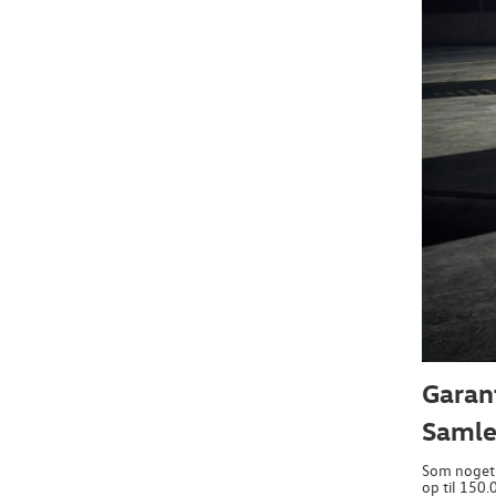
Garan
Samlet
Som noget n
op til 150.