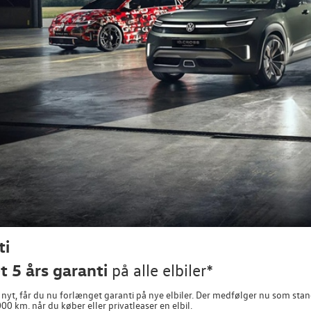
ti
 5 års garanti
på alle elbiler*
yt, får du nu forlænget garanti på nye elbiler. Der medfølger nu som standa
000 km. når du køber eller privatleaser en elbil.