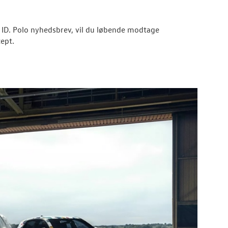
g ID. Polo nyhedsbrev, vil du løbende modtage
ept.