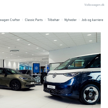
Volkswagen.dk
swagen Crafter
Classic Parts
Tilbehør
Nyheder
Job og karriere