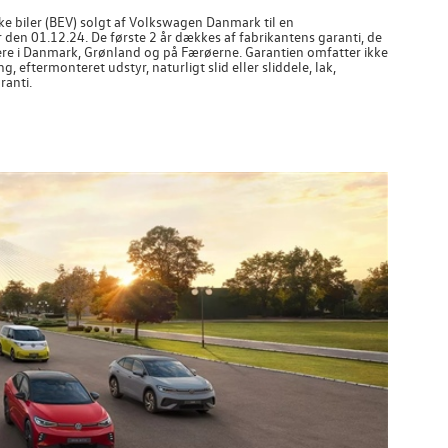
ke biler (BEV) solgt af
Volkswagen
Danmark til en
den 01.12.24. De første 2 år dækkes af fabrikantens garanti, de
re i Danmark, Grønland og på Færøerne. Garantien omfatter ikke
eftermonteret udstyr, naturligt slid eller sliddele, lak,
ranti.