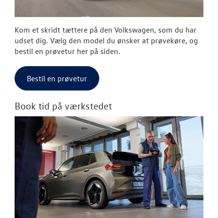
Kom et skridt tættere på den Volkswagen, som du har
udset dig. Vælg den model du ønsker at prøvekøre, og
bestil en prøvetur her på siden.
Bestil en prøvetur
Book tid på værkstedet