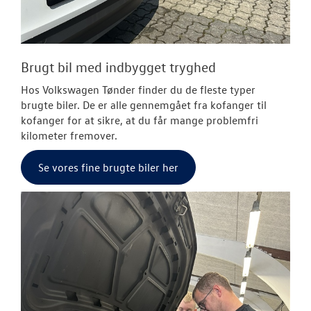
Brugt bil med indbygget tryghed
Hos Volkswagen Tønder finder du de fleste typer
brugte biler. De er alle gennemgået fra kofanger til
kofanger for at sikre, at du får mange problemfri
kilometer fremover.
Se vores fine brugte biler her