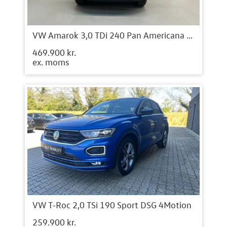
VW Amarok 3,0 TDi 240 Pan Americana aut. 4Motion
469.900 kr.
ex. moms
VW T-Roc 2,0 TSi 190 Sport DSG 4Motion
259.900 kr.