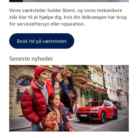
Vores værksteder holder åbent, og vores mekanikere
står klar til at hjælpe dig, hvis din Volkswagen har brug
for serviceeftersyn eller reparation.
Book tid på værkstedet
Seneste nyheder