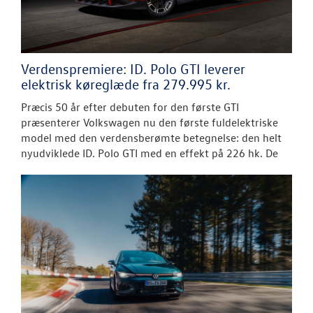
Verdenspremiere: ID. Polo GTI leverer
elektrisk køreglæde fra 279.995 kr.
Præcis 50 år efter debuten for den første GTI
præsenterer Volkswagen nu den første fuldelektriske
model med den verdensberømte betegnelse: den helt
nyudviklede ID. Polo GTI med en effekt på 226 hk. De