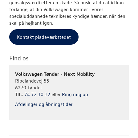
gensalgsværdi efter en skade. Så husk, at du altid kan
forlange, at din Volkswagen kommer i vores
specialuddannede teknikeres kyndige hænder, når den
skal på højkant igen.
Kontakt pladeværkstedet
Find os
Volkswagen Tønder - Next Mobility
Ribelandevej 55
6270 Tønder
Tlf.:
74 72 10 12
eller
Ring mig op
Afdelinger og åbningstider