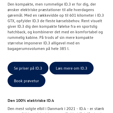
Den kompakte, men rummelige ID.3 er for dig, der
ønsker elektriske præstationer til alle hverdagens
gøremål. Med en rækkevidde op til 601 kilometer i ID.3
GTX, opfylder ID.3 de fleste kørselsbehov. Rent visuelt
giver ID.3 dig den kompakte følelse fra en sportslig
hatchback, og kombinerer det med en komfortabel og
rummelig kabine. På trods af sin mere kompakte
størrelse imponerer ID.3 alligevel med en
bagagerumsvolumen på hele 385 l.
Se priser på ID.3
Læs mere om ID.3
Book prøvetur
Den 100% elektriske ID.4
Den mest solgte elbil i Danmark i 2021 - ID.4 - er stærk