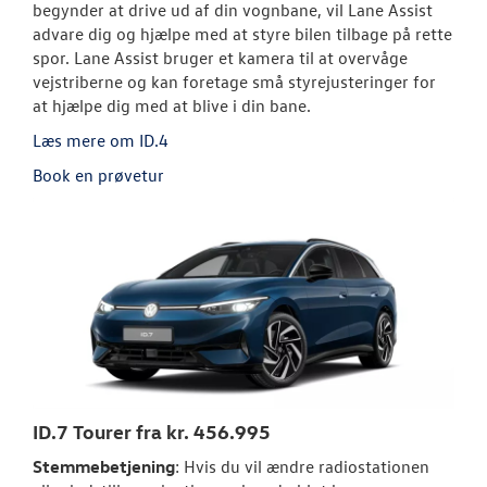
begynder at drive ud af din vognbane, vil Lane Assist
advare dig og hjælpe med at styre bilen tilbage på rette
spor. Lane Assist bruger et kamera til at overvåge
vejstriberne og kan foretage små styrejusteringer for
at hjælpe dig med at blive i din bane.
Læs mere om ID.4
Book en prøvetur
ID.7 Tourer fra kr. 456.995
Stemmebetjening
: Hvis du vil ændre radiostationen