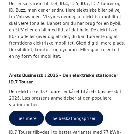
Der er sat strøm til ID.3, ID.4, ID.5, ID.7, ID.7 Tourer og
ID. Buzz, men der er endnu flere elektriske biler på vej
fra Volkswagen. Vi synes nemlig, at elektrisk mobilitet
skal være for alle. Uanset om du har brug for en bybil,
en SUV eller en bil med lidt af det hele. De elektriske
ID.-modeller giver dig alt det, du kan forvente dig af
fremtidens elektriske mobilitet. Glæd dig til mere plads,
fleksibilitet, komfort og dynamik. Eller ganske enkelt
en ny form for mobilitet.
Årets Businessbil 2025 - Den elektriske stationcar
ID.7 Tourer
Den elektriske ID.7 Tourer er kåret til årets businessbil
2025. Læs pressens anmeldelser af den populære
stationcar her.
Læs mere
Se beskatningspriser
ID.7 Tourer tilbydes i to batterivarianter med 77 kWh-