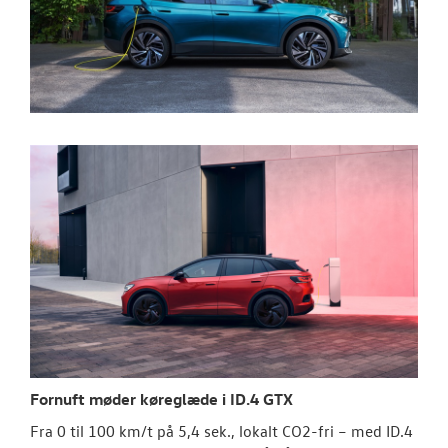
Fornuft møder køreglæde i ID.4 GTX
Fra 0 til 100 km/t på 5,4 sek., lokalt CO2-fri – med ID.4