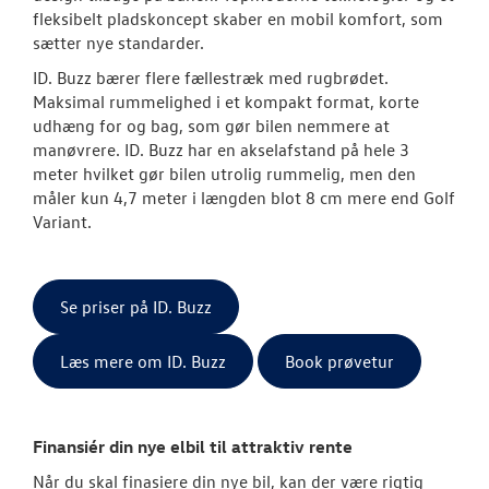
fleksibelt pladskoncept skaber en mobil komfort, som
sætter nye standarder.
ID. Buzz bærer flere fællestræk med rugbrødet.
Maksimal rummelighed i et kompakt format, korte
udhæng for og bag, som gør bilen nemmere at
manøvrere. ID. Buzz har en akselafstand på hele 3
meter hvilket gør bilen utrolig rummelig, men den
måler kun 4,7 meter i længden blot 8 cm mere end Golf
Variant.
Se priser på ID. Buzz
Læs mere om ID. Buzz
Book prøvetur
Finansiér din nye elbil til attraktiv rente
Når du skal finasiere din nye bil, kan der være rigtig