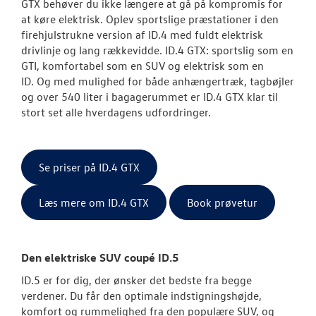
GTX behøver du ikke længere at gå på kompromis for
at køre elektrisk. Oplev sportslige præstationer i den
firehjulstrukne version af ID.4 med fuldt elektrisk
drivlinje og lang rækkevidde. ID.4 GTX: sportslig som en
GTI, komfortabel som en SUV og elektrisk som en
ID. Og med mulighed for både anhængertræk, tagbøjler
og over 540 liter i bagagerummet er ID.4 GTX klar til
stort set alle hverdagens udfordringer.
Se priser på ID.4 GTX
Læs mere om ID.4 GTX
Book prøvetur
Den elektriske SUV coupé ID.5
ID.5 er for dig, der ønsker det bedste fra begge
verdener. Du får den optimale indstigningshøjde,
komfort og rummelighed fra den populære SUV, og