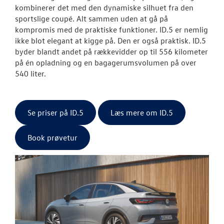
kombinerer det med den dynamiske silhuet fra den
sportslige coupé. Alt sammen uden at gå på
kompromis med de praktiske funktioner. ID.5 er nemlig
ikke blot elegant at kigge på. Den er også praktisk. ID.5
byder blandt andet på rækkevidder op til 556 kilometer
på én opladning og en bagagerumsvolumen på over
540 liter.
Se priser på ID.5
Læs mere om ID.5
Book prøvetur