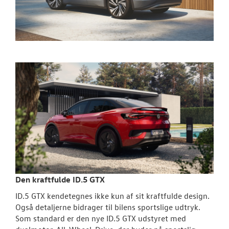
Den kraftfulde ID.5 GTX
ID.5 GTX kendetegnes ikke kun af sit kraftfulde design.
Også detaljerne bidrager til bilens sportslige udtryk.
Som standard er den nye ID.5 GTX udstyret med