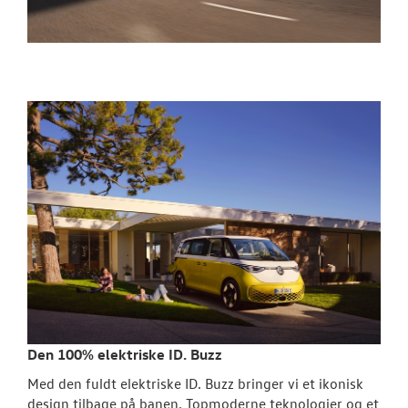
Den 100% elektriske ID. Buzz
Med den fuldt elektriske ID. Buzz bringer vi et ikonisk
design tilbage på banen. Topmoderne teknologier og et