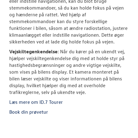
eller indstille navigationen, kan du blot bruge
stemmekommandoer, så du kan holde fokus på vejen
og hænderne på rattet. Ved hjælp af
stemmekommandoer kan du styre forskellige
funktioner i bilen, såsom at ændre radiostation, justere
klimaanlægget eller indstille navigationen. Dette øger
sikkerheden ved at lade dig holde fokus på vejen.
Vejskiltegenkendelse
: Når du kører på en ukendt vej,
hjælper vejskiltegenkendelse dig med at holde styr på
hastighedsbegrænsninger og andre vigtige vejskilte,
som vises på bilens display. Et kamera monteret på
bilen læser vejskilte og viser informationen på bilens
display, hvilket hjælper dig med at overholde
trafikreglerne, selv på ukendte veje.
Læs mere om ID.7 Tourer
Book din prøvetur