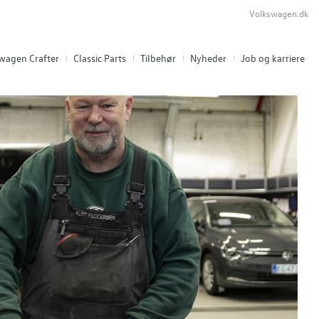
Volkswagen.dk
swagen Crafter
Classic Parts
Tilbehør
Nyheder
Job og karriere