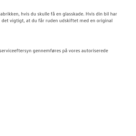
fabrikken, hvis du skulle få en glasskade. Hvis din bil har
det vigtigt, at du får ruden udskiftet med en original
 serviceeftersyn gennemføres på vores autoriserede