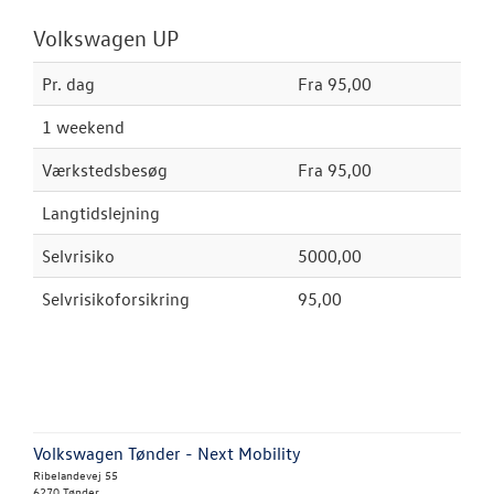
Volkswagen UP
Pr. dag
Fra 95,00
1 weekend
Værkstedsbesøg
Fra 95,00
Langtidslejning
Selvrisiko
5000,00
Selvrisikoforsikring
95,00
Volkswagen Tønder - Next Mobility
Ribelandevej 55
6270 Tønder