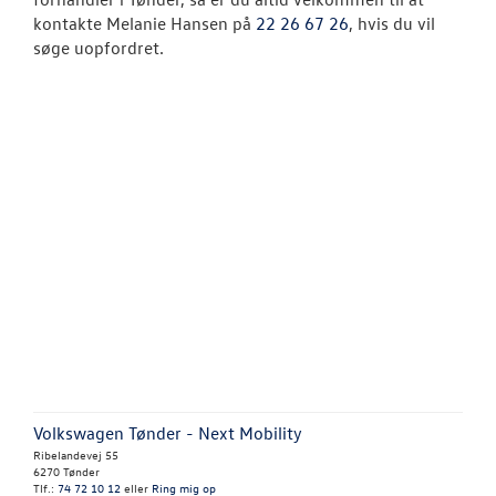
kontakte Melanie Hansen på
22 26 67 26
, hvis du vil
søge uopfordret.
Volkswagen Tønder - Next Mobility
Ribelandevej 55
6270 Tønder
Tlf.:
74 72 10 12
eller
Ring mig op