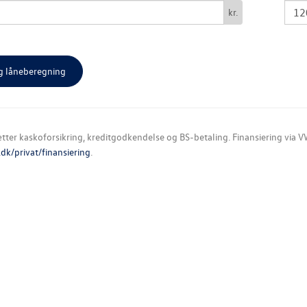
kr.
ter kaskoforsikring, kreditgodkendelse og BS-betaling. Finansiering via VW
k/privat/finansiering
.