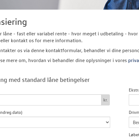
siering
er låne - fast eller variabel rente - hvor meget i udbetaling - 
eller kontakt os for mere information.
ntakter os via denne kontaktformular, behandler vi dine person
se mere om, hvordan vi behandler dine oplysninger i vores
priva
ng med standard låne betingelser
Ekstr
kr.
indreg.dato)
Drivm
Løbet