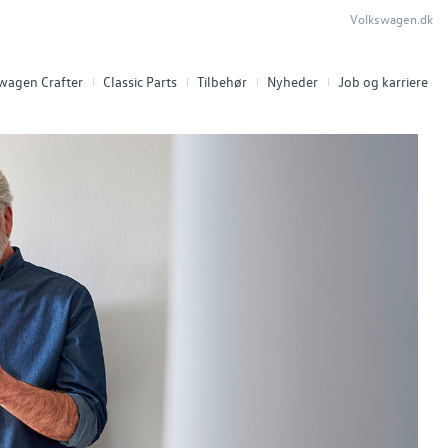
Volkswagen.dk
swagen Crafter
Classic Parts
Tilbehør
Nyheder
Job og karriere