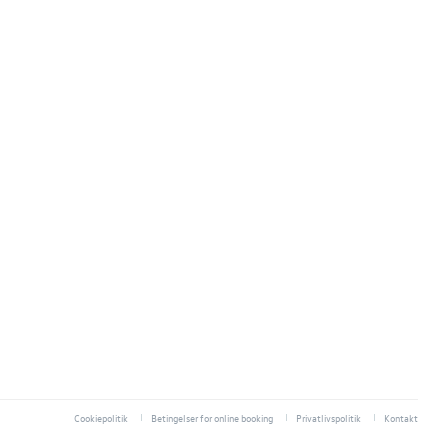
Cookiepolitik
Betingelser for online booking
Privatlivspolitik
Kontakt