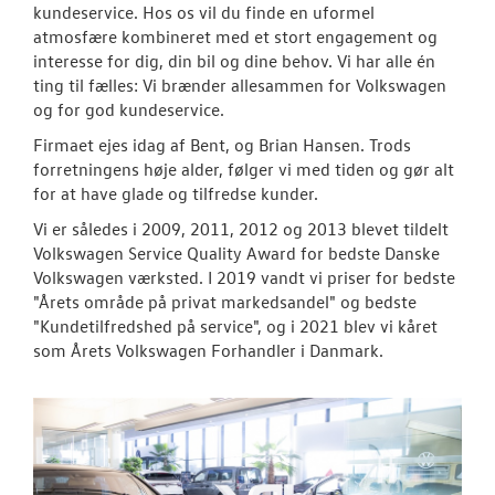
kundeservice. Hos os vil du finde en uformel
atmosfære kombineret med et stort engagement og
interesse for dig, din bil og dine behov. Vi har alle én
ting til fælles: Vi brænder allesammen for Volkswagen
og for god kundeservice.
Firmaet ejes idag af Bent, og Brian Hansen. Trods
forretningens høje alder, følger vi med tiden og gør alt
for at have glade og tilfredse kunder.
Vi er således i 2009, 2011, 2012 og 2013 blevet tildelt
Volkswagen Service Quality Award for bedste Danske
Volkswagen værksted. I 2019 vandt vi priser for bedste
"Årets område på privat markedsandel" og bedste
"Kundetilfredshed på service", og i 2021 blev vi kåret
som Årets Volkswagen Forhandler i Danmark.