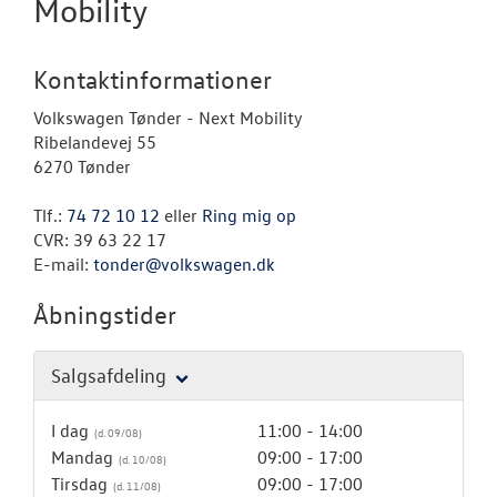
Mobility
Kontaktinformationer
Volkswagen Tønder - Next Mobility
Ribelandevej 55
6270 Tønder
Tlf.:
74 72 10 12
eller
Ring mig op
CVR: 39 63 22 17
E-mail:
tonder@volkswagen.dk
Åbningstider
Salgsafdeling
I dag
11:00 - 14:00
Mandag
09:00 - 17:00
Tirsdag
09:00 - 17:00