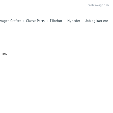
Volkswagen.dk
swagen Crafter
Classic Parts
Tilbehør
Nyheder
Job og karriere
mmer.