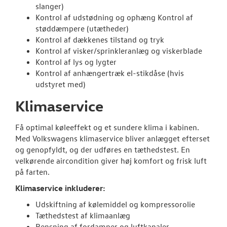
slanger)
Kontrol af udstødning og ophæng Kontrol af
støddæmpere (utætheder)
Kontrol af dækkenes tilstand og tryk
Kontrol af visker/sprinkleranlæg og viskerblade
Kontrol af lys og lygter
Kontrol af anhængertræk el-stikdåse (hvis
udstyret med)
Klimaservice
Få optimal køleeffekt og et sundere klima i kabinen.
Med Volkswagens klimaservice bliver anlægget efterset
og genopfyldt, og der udføres en tæthedstest. En
velkørende aircondition giver høj komfort og frisk luft
på farten.
Klimaservice inkluderer:
Udskiftning af kølemiddel og kompressorolie
Tæthedstest af klimaanlæg
Rensning af fordamper og luftkanaler