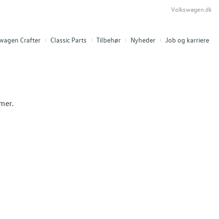
Volkswagen.dk
swagen Crafter
Classic Parts
Tilbehør
Nyheder
Job og karriere
mmer.